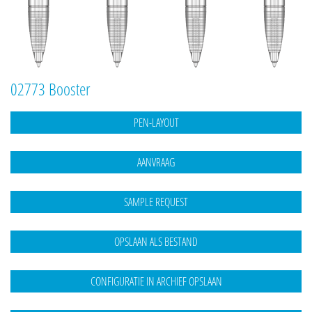
02773 Booster