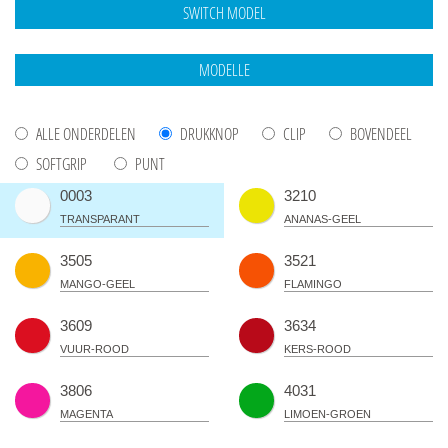
ALLE ONDERDELEN
DRUKKNOP
CLIP
BOVENDEEL
SOFTGRIP
PUNT
0003
3210
TRANSPARANT
ANANAS-GEEL
3505
3521
MANGO-GEEL
FLAMINGO
3609
3634
VUUR-ROOD
KERS-ROOD
3806
4031
MAGENTA
LIMOEN-GROEN