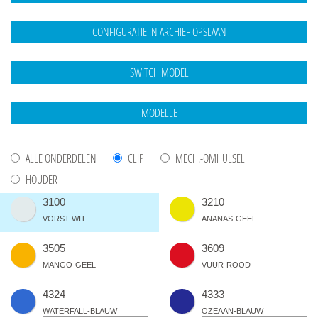
ALLE ONDERDELEN
CLIP
MECH.-OMHULSEL
HOUDER
3100
3210
VORST-WIT
ANANAS-GEEL
3505
3609
MANGO-GEEL
VUUR-ROOD
4324
4333
WATERFALL-BLAUW
OZEAAN-BLAUW