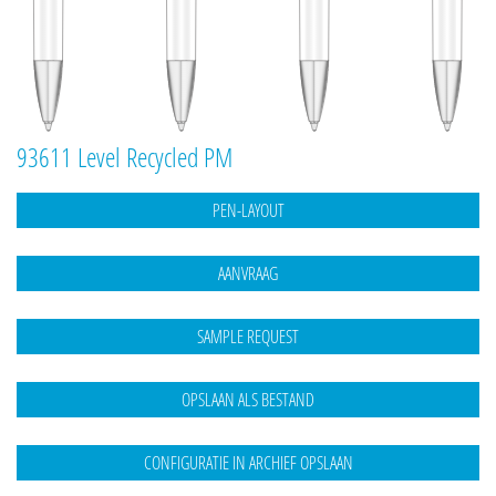
93611 Level Recycled PM